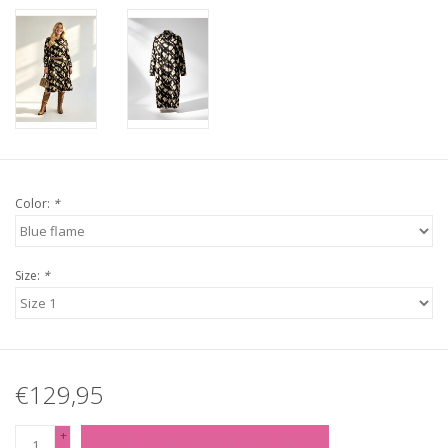
Color:
*
Size:
*
€129,95
+
TOEVOEGEN AAN WINKELWAGEN