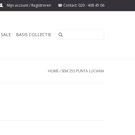
Mijn account / Registreren
SALE
BASIS COLLECTIE
HOME
/
SEM 25S PUNTA LUCIANA