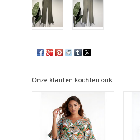
Onze klanten kochten ook
Ophilia Rowan 25S dessin
TOEVOEGEN AAN WINKELWAGEN
Materi