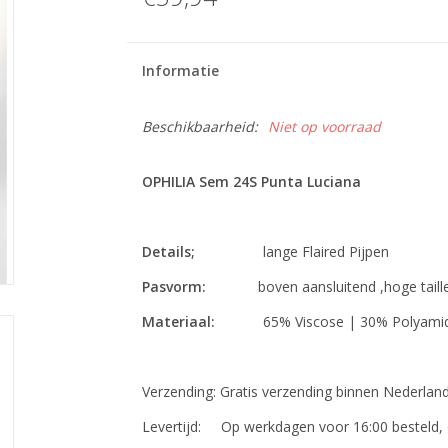
Informatie
Beschikbaarheid:
Niet op voorraad
OPHILIA Sem 24S Punta Luciana
Details;
lange Flaired Pijpen
Pasvorm:
boven aansluitend ,hoge taill
Materiaal:
65% Viscose | 30% Polyamide
Verzending:
Gratis verzending binnen Nederland
Levertijd:
Op werkdagen voor 16:00 besteld, 