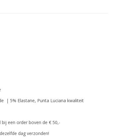
e
 | 5% Elastane, Punta Luciana kwaliteit
 bij een order boven de € 50,-
dezelfde dag verzonden!