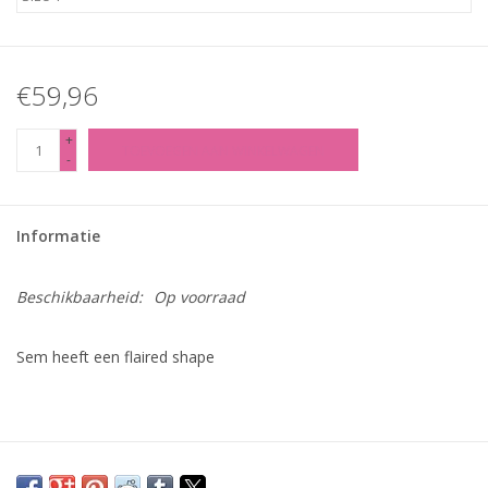
€59,96
+
TOEVOEGEN AAN WINKELWAGEN
-
Informatie
Beschikbaarheid:
Op voorraad
Sem heeft een flaired shape