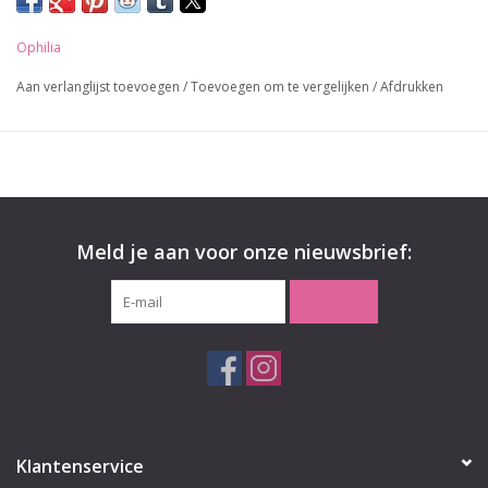
Ophilia
Aan verlanglijst toevoegen
/
Toevoegen om te vergelijken
/
Afdrukken
Meld je aan voor onze nieuwsbrief:
ABONNEER
Klantenservice