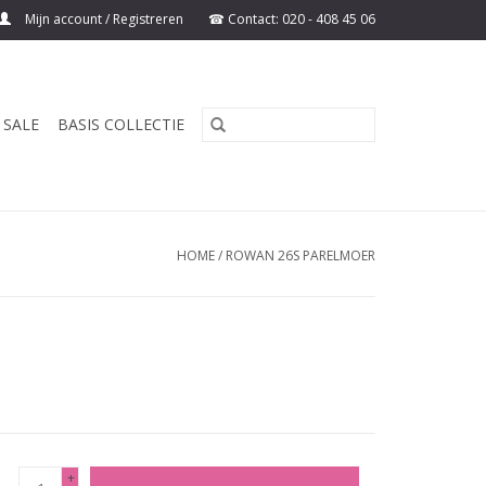
Mijn account / Registreren
SALE
BASIS COLLECTIE
HOME
/
ROWAN 26S PARELMOER
+