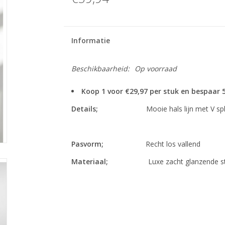
Informatie
Beschikbaarheid:
Op voorraad
Koop 1 voor €29,97 per stuk en bespaar
Details;
Mooie hals lijn met V spli
Pasvorm;
Recht los vallend
Materiaal;
Luxe zacht glanzende stof va