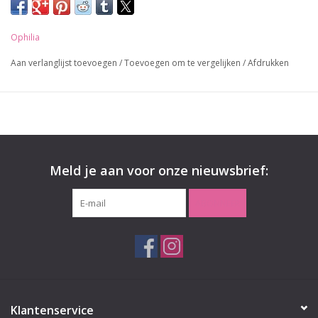
Ophilia
Aan verlanglijst toevoegen
/
Toevoegen om te vergelijken
/
Afdrukken
Meld je aan voor onze nieuwsbrief:
ABONNEER
Klantenservice