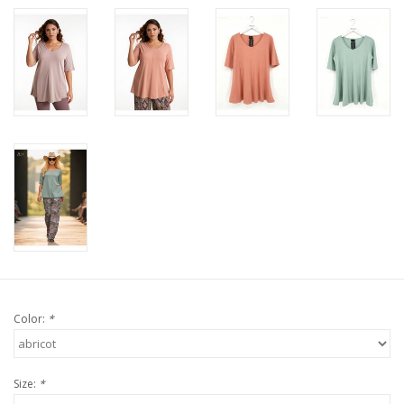
Color:
*
Size:
*