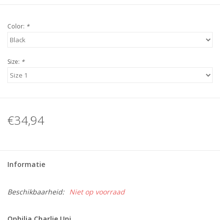
Color:
*
Size:
*
€34,94
Informatie
Beschikbaarheid:
Niet op voorraad
Ophilia Charlie Uni