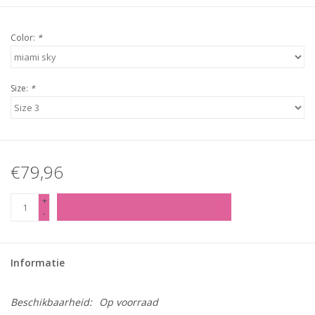
Color:
*
Size:
*
€79,96
+
TOEVOEGEN AAN WINKELWAGEN
-
Informatie
Beschikbaarheid:
Op voorraad