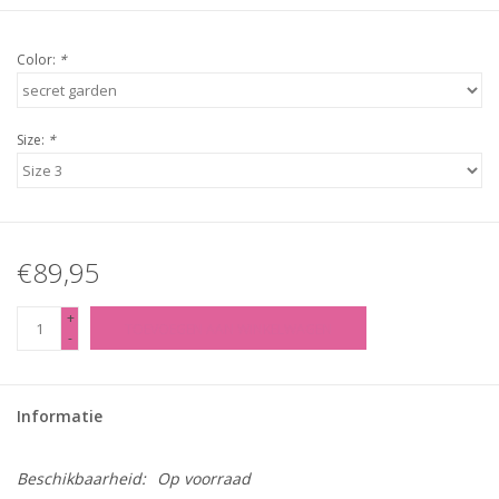
Color:
*
Size:
*
€89,95
+
TOEVOEGEN AAN WINKELWAGEN
-
Informatie
Beschikbaarheid:
Op voorraad