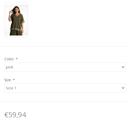
Color:
*
Size:
*
€59,94