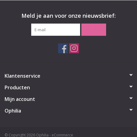
# Grote maten, grote maten mode, plussize, Curves,
Meld je aan voor onze nieuwsbrief:
ABONNEER
Klantenservice
Producten
Mijn account
Ophilia
© Copyright 2026 Ophilia - eCommerce