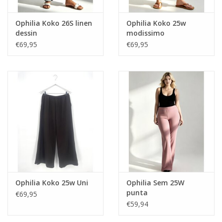
Ophilia Koko 26S linen
Ophilia Koko 25w
dessin
modissimo
€69,95
€69,95
Ophilia Koko 25w Uni
Ophilia Sem 25W
punta
€69,95
€59,94