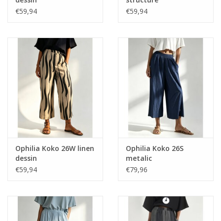
€59,94
€59,94
Ophilia Koko 26W linen
Ophilia Koko 26S
dessin
metalic
€59,94
€79,96