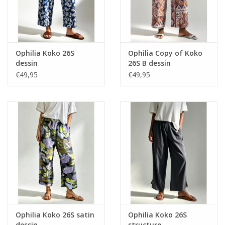
Ophilia Koko 26S
Ophilia Copy of Koko
dessin
26S B dessin
€49,95
€49,95
Ophilia Koko 26S satin
Ophilia Koko 26S
dessin
structure