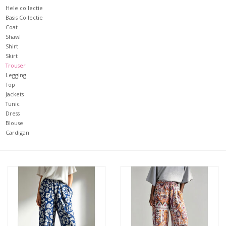
Hele collectie
Basis Collectie
Coat
Shawl
Shirt
Skirt
Trouser
Legging
Top
Jackets
Tunic
Dress
Blouse
Cardigan