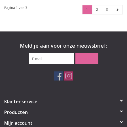
Pagina 1 van 3
1
2
3
Meld je aan voor onze nieuwsbrief:
ABONNEER
Klantenservice
Producten
Mijn account