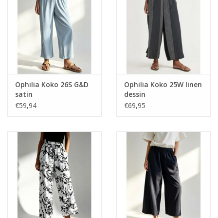
Ophilia Koko 26S G&D
Ophilia Koko 25W linen
satin
dessin
€59,94
€69,95