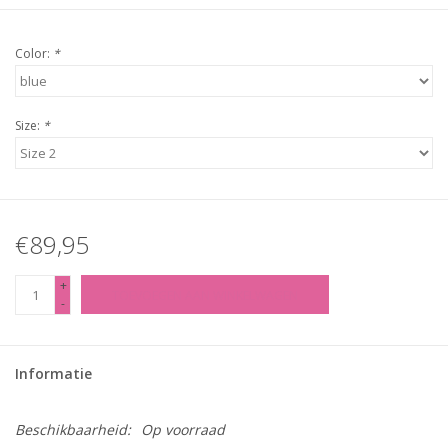
Color:
*
Size:
*
€89,95
+
TOEVOEGEN AAN WINKELWAGEN
-
Informatie
Beschikbaarheid:
Op voorraad